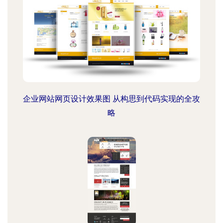
企业网站网页设计效果图 从构思到代码实现的全攻
略