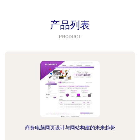
产品列表
PRODUCT
商务电脑网页设计与网站构建的未来趋势