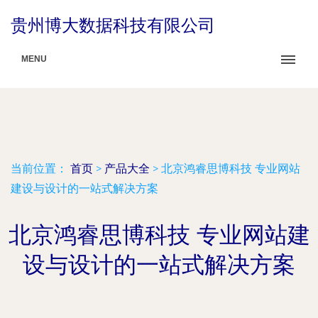
贵州博大数据科技有限公司
MENU
当前位置：
首页
>
产品大全
>
北京鸿睿思博科技 专业网站
建设与设计的一站式解决方案
北京鸿睿思博科技 专业网站建
设与设计的一站式解决方案