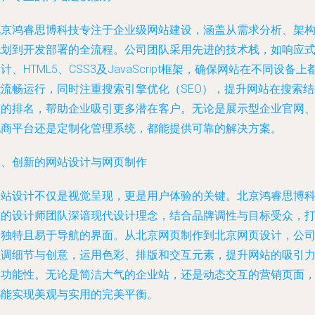
北京鸿睿思博科技专注于企业级网站建设，涵盖从需求分析、架
规划到开发部署的全流程。公司团队采用先进的技术栈，如响应
计、HTML5、CSS3及JavaScript框架，确保网站在不同设备上
能流畅运行，同时注重搜索引擎优化（SEO），提升网站在搜索结
中的排名，帮助企业吸引更多潜在客户。无论是展示型企业官网
电商平台还是定制化管理系统，都能提供可靠的解决方案。
二、创新的网站设计与网页制作
网站设计不仅是视觉呈现，更是用户体验的关键。北京鸿睿思博
技的设计师团队深谙现代设计理念，结合品牌调性与目标受众，
造独特且易于导航的界面。从北京网页制作到北京网页设计，公
强调细节与创意，运用色彩、排版和交互元素，提升网站的吸引
和功能性。无论是简洁大气的企业站，还是动态交互的营销页面
都能实现美观与实用的完美平衡。