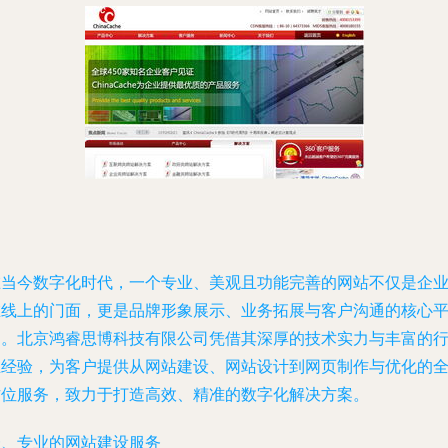
在当今数字化时代，一个专业、美观且功能完善的网站不仅是企
在线上的门面，更是品牌形象展示、业务拓展与客户沟通的核心
台。北京鸿睿思博科技有限公司凭借其深厚的技术实力与丰富的
业经验，为客户提供从网站建设、网站设计到网页制作与优化的
方位服务，致力于打造高效、精准的数字化解决方案。
一、专业的网站建设服务