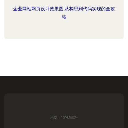
企业网站网页设计效果图 从构思到代码实现的全攻
略
电话：1398560**