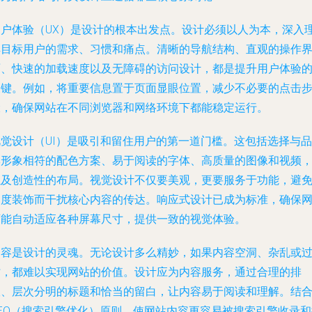
用户体验（UX）是设计的根本出发点。设计必须以人为本，深入
解目标用户的需求、习惯和痛点。清晰的导航结构、直观的操作
面、快速的加载速度以及无障碍的访问设计，都是提升用户体验
关键。例如，将重要信息置于页面显眼位置，减少不必要的点击
骤，确保网站在不同浏览器和网络环境下都能稳定运行。
视觉设计（UI）是吸引和留住用户的第一道门槛。这包括选择与品
牌形象相符的配色方案、易于阅读的字体、高质量的图像和视频
以及创造性的布局。视觉设计不仅要美观，更要服务于功能，避
过度装饰而干扰核心内容的传达。响应式设计已成为标准，确保
页能自动适应各种屏幕尺寸，提供一致的视觉体验。
内容是设计的灵魂。无论设计多么精妙，如果内容空洞、杂乱或
时，都难以实现网站的价值。设计应为内容服务，通过合理的排
版、层次分明的标题和恰当的留白，让内容易于阅读和理解。结
SEO（搜索引擎优化）原则，使网站内容更容易被搜索引擎收录和