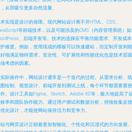
名，从而吸引更多自然流量。
术实现是设计的保障。现代网站设计离不开HTML、CSS、
avaScript等前端技术，以及可能涉及的CMS（内容管理系统）如
ordPress、后端开发等。技术的选择应平衡功能需求、开发成
维护难度。例如，使用现成的模板可以快速建站，但定制开发则
更好地满足独特需求。安全性、可扩展性和性能优化也是技术层
必须考虑的因素。
在实际操作中，网站设计通常是一个迭代的过程。从需求分析、
框图绘制、视觉设计、前端开发到测试上线，每个环节都需要紧
作。设计工具如Figma、Sketch、Adobe XD等，极大地提高了
计效率和团队协作能力。通过用户测试和数据分析，持续收集反
并优化设计，才能使网站保持活力和竞争力。
网站与网页设计正朝着更加智能化、个性化和沉浸式的方向发展