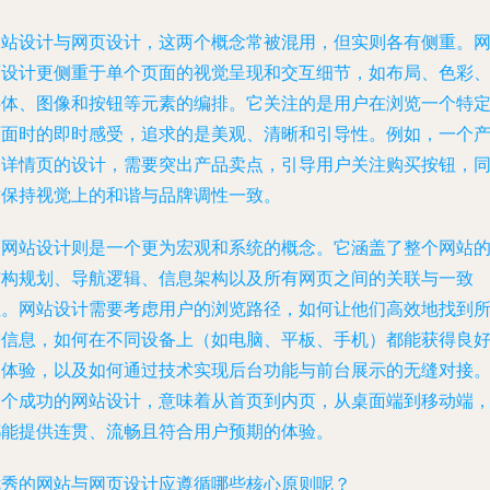
网站设计与网页设计，这两个概念常被混用，但实则各有侧重。
页设计更侧重于单个页面的视觉呈现和交互细节，如布局、色彩
字体、图像和按钮等元素的编排。它关注的是用户在浏览一个特
页面时的即时感受，追求的是美观、清晰和引导性。例如，一个
品详情页的设计，需要突出产品卖点，引导用户关注购买按钮，
时保持视觉上的和谐与品牌调性一致。
而网站设计则是一个更为宏观和系统的概念。它涵盖了整个网站
结构规划、导航逻辑、信息架构以及所有网页之间的关联与一致
性。网站设计需要考虑用户的浏览路径，如何让他们高效地找到
需信息，如何在不同设备上（如电脑、平板、手机）都能获得良
的体验，以及如何通过技术实现后台功能与前台展示的无缝对接
一个成功的网站设计，意味着从首页到内页，从桌面端到移动端
都能提供连贯、流畅且符合用户预期的体验。
优秀的网站与网页设计应遵循哪些核心原则呢？